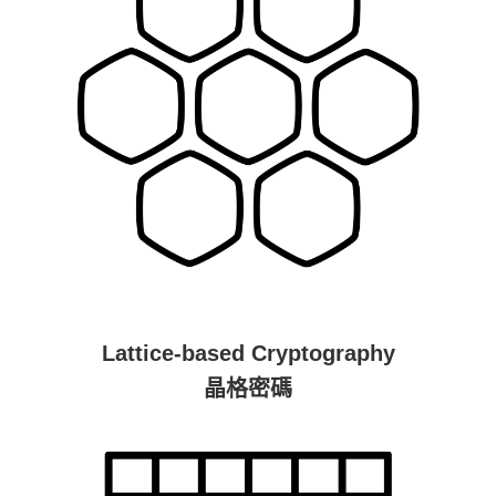
Lattice-based Cryptography
晶格密碼