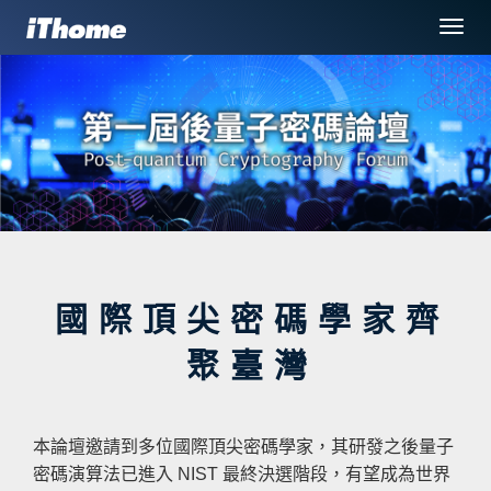
選
單
切
換
國際頂尖密碼學家齊
聚臺灣
本論壇邀請到多位國際頂尖密碼學家，其研發之後量子
密碼演算法已進入 NIST 最終決選階段，有望成為世界