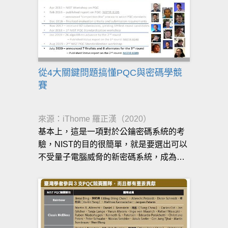
成為全球新的標準
從4大關鍵問題搞懂PQC與密碼學競
賽
來源：iThome 羅正漢（2020）
基本上，這是一項對於公鑰密碼系統的考
驗，NIST的目的很簡單，就是要選出可以
不受量子電腦威脅的新密碼系統，成為美
國的國家新標準，但由於制定完成後，全
世界都會採用，因此，其效果就是成為世
界的新標準。