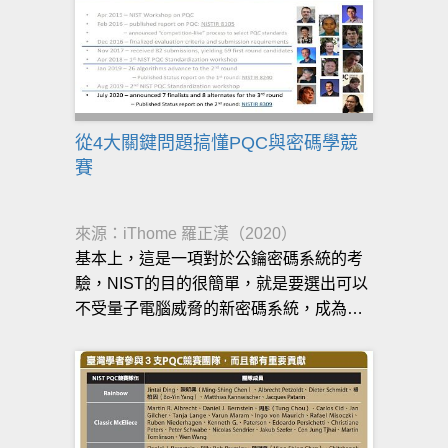
成為全球新的標準
從4大關鍵問題搞懂PQC與密碼學競
賽
來源：iThome 羅正漢（2020）
基本上，這是一項對於公鑰密碼系統的考
驗，NIST的目的很簡單，就是要選出可以
不受量子電腦威脅的新密碼系統，成為美
國的國家新標準，但由於制定完成後，全
世界都會採用，因此，其效果就是成為世
界的新標準。