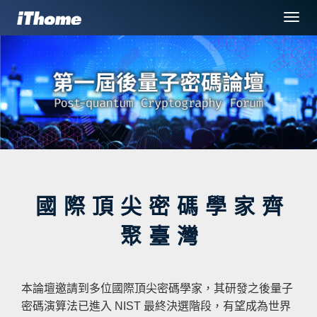
選
單
切
換
國際頂尖密碼學家齊
聚臺灣
本論壇邀請到多位國際頂尖密碼學家，其研發之後量子
密碼演算法已進入 NIST 最終決選階段，有望成為世界